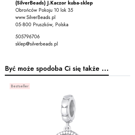
(SilverBeads) J.Kaczor kuba-sklep
Obrońców Pokoju 10 lok 35
www.SilverBeads.pl
05-800 Pruszków, Polska
505796706
sklep@silverbeads.pl
Być może spodoba Ci się także ...
Bestseller