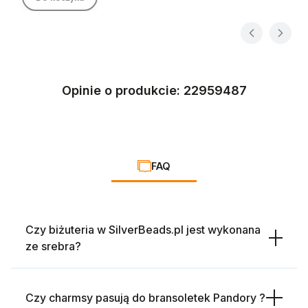
Opinie o produkcie: 22959487
FAQ
Czy biżuteria w SilverBeads.pl jest wykonana
ze srebra?
Czy charmsy pasują do bransoletek Pandory ?