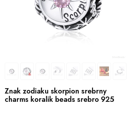
Znak zodiaku skorpion srebrny
charms koralik beads srebro 925