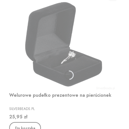
Welurowe pudełko prezentowe na pierścionek
PRODUCENT
SILVERBEADS.PL
Cena
25,95 zł
Do koszyka