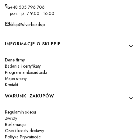
+48 505 796 706
pon. - pt. / 9:00 - 16:00
sklep@silverbeads.pl
Linki w stopce
INFORMACJE O SKLEPIE
Dane firmy
Badania i certyfikaty
Program ambasadorski
Mapa strony
Kontakt
WARUNKI ZAKUPÓW
Regulamin sklepu
Zwroty
Reklamacje
Czas i koszty dostawy
Polityka Prywatności