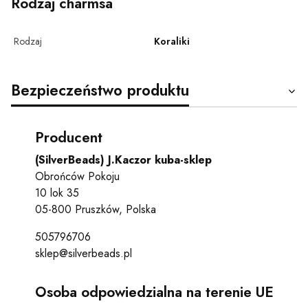
Rodzaj charmsa
Rodzaj
Koraliki
Bezpieczeństwo produktu
Producent
(SilverBeads) J.Kaczor kuba-sklep
Obrońców Pokoju
10 lok 35
05-800 Pruszków, Polska
505796706
sklep@silverbeads.pl
Osoba odpowiedzialna na terenie UE