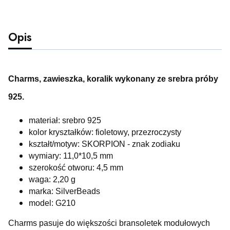
Opis
Charms, zawieszka, koralik wykonany ze srebra próby
925.
materiał: srebro 925
kolor kryształków: fioletowy, przezroczysty
kształt/motyw: SKORPION - znak zodiaku
wymiary: 11,0*10,5 mm
szerokość otworu: 4,5 mm
waga: 2,20 g
marka: SilverBeads
model: G210
Charms pasuje do większości bransoletek modułowych