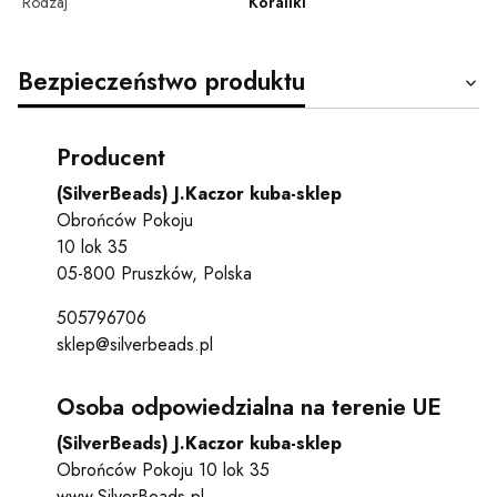
Rodzaj
Koraliki
Bezpieczeństwo produktu
Producent
(SilverBeads) J.Kaczor kuba-sklep
Obrońców Pokoju
10 lok 35
05-800 Pruszków, Polska
505796706
sklep@silverbeads.pl
Osoba odpowiedzialna na terenie UE
(SilverBeads) J.Kaczor kuba-sklep
Obrońców Pokoju 10 lok 35
www.SilverBeads.pl