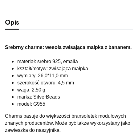
Opis
Srebrny charms: wesoła zwisająca małpka z bananem
.
materiał: srebro 925, emalia
kształt/motyw: zwisająca małpka
wymiary: 26,0*11,0 mm
szerokość otworu: 4,5 mm
waga: 2,50 g
marka: SilverBeads
model: G955
Charms pasuje do większości bransoletek modułowych
znanych producentów. Może być także wykorzystany jako
zawieszka do naszyjnika.