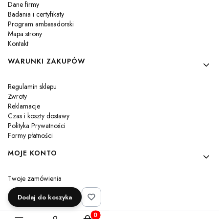
Dane firmy
Badania i certyfikaty
Program ambasadorski
Mapa strony
Kontakt
WARUNKI ZAKUPÓW
Regulamin sklepu
Zwroty
Reklamacje
Czas i koszty dostawy
Polityka Prywatności
Formy płatności
MOJE KONTO
Twoje zamówienia
Ustawienia konta
Dodaj do koszyka
Przechowalnia