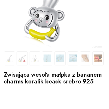
Zwisająca wesoła małpka z bananem
charms koralik beads srebro 925