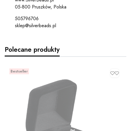
05-800 Pruszków, Polska
505796706
sklep@silverbeads.pl
Polecane produkty
Bestseller