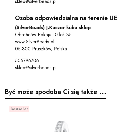
sklep@silverbeads.pl
Osoba odpowiedzialna na terenie UE
(SilverBeads) J.Kaczor kuba-sklep
Obrońców Pokoju 10 lok 35
www.SilverBeads.pl
05-800 Pruszków, Polska
505796706
sklep@silverbeads.pl
Być może spodoba Ci się także ...
Bestseller