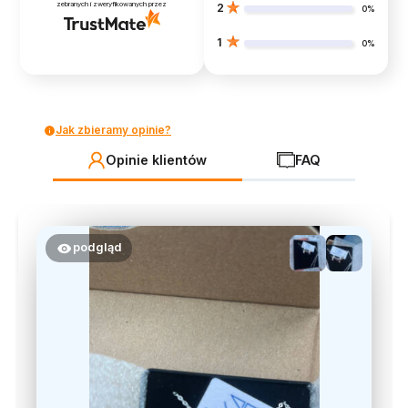
zebranych i zweryfikowanych przez
2
0%
1
0%
Jak zbieramy opinie?
Opinie klientów
FAQ
podgląd