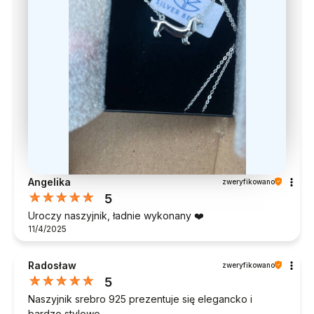
Angelika
zweryfikowano
5
Uroczy naszyjnik, ładnie wykonany ❤️
11/4/2025
Radosław
zweryfikowano
5
Naszyjnik srebro 925 prezentuje się elegancko i
bardzo stylowo.