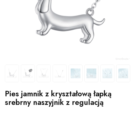
Pies jamnik z kryształową łapką
srebrny naszyjnik z regulacją