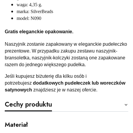
waga: 4,35 g.
marka: SilverBeads
model: N090
Gratis eleganckie opakowanie.
Naszyjnik zostanie zapakowany w eleganckie pudełeczko
prezentowe. W przypadku zakupu zestawu naszyjnik-
bransoletka, naszyjnik-kolczyki zostaną one zapakowane
razem do jednego większego pudełka.
Jeśli kupujesz biżuterię dla kilku osób i
potrzebujesz
dodatkowych pudełeczek lub woreczków
satynowych
znajdziesz je w naszej ofercie.
Cechy produktu
Materiał