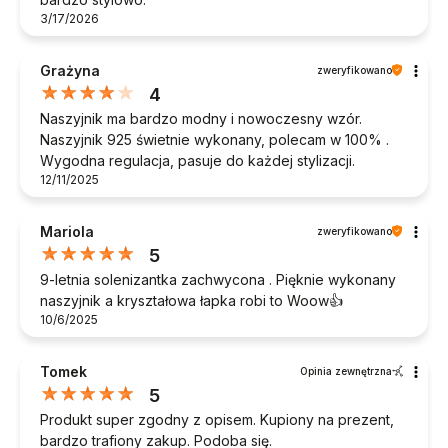
3/17/2026
Grażyna
zweryfikowano
4
Naszyjnik ma bardzo modny i nowoczesny wzór.
Naszyjnik 925 świetnie wykonany, polecam w 100% .
Wygodna regulacja, pasuje do każdej stylizacji.
12/11/2025
Mariola
zweryfikowano
5
9-letnia solenizantka zachwycona . Pięknie wykonany
naszyjnik a kryształowa łapka robi to Woow👍️
10/6/2025
Tomek
Opinia zewnętrzna
5
Produkt super zgodny z opisem. Kupiony na prezent,
bardzo trafiony zakup. Podoba się.