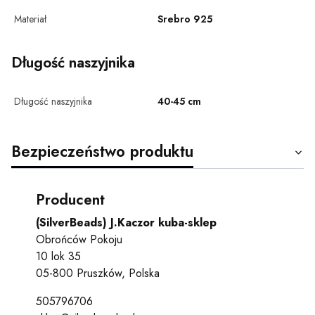
Materiał
Srebro 925
Długość naszyjnika
Długość naszyjnika
40-45 cm
Bezpieczeństwo produktu
Producent
(SilverBeads) J.Kaczor kuba-sklep
Obrońców Pokoju
10 lok 35
05-800 Pruszków, Polska
505796706