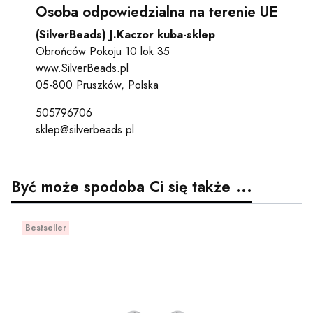
Osoba odpowiedzialna na terenie UE
(SilverBeads) J.Kaczor kuba-sklep
Obrońców Pokoju 10 lok 35
www.SilverBeads.pl
05-800 Pruszków, Polska
505796706
sklep@silverbeads.pl
Być może spodoba Ci się także ...
Bestseller