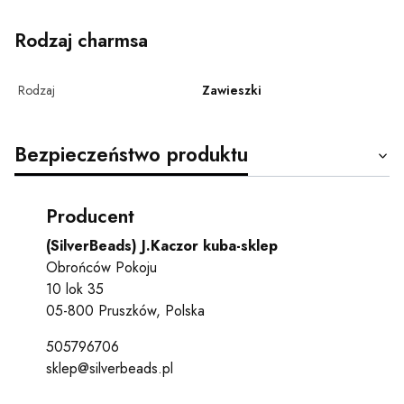
Rodzaj charmsa
Rodzaj
Zawieszki
Bezpieczeństwo produktu
Producent
(SilverBeads) J.Kaczor kuba-sklep
Obrońców Pokoju
10 lok 35
05-800 Pruszków, Polska
505796706
sklep@silverbeads.pl