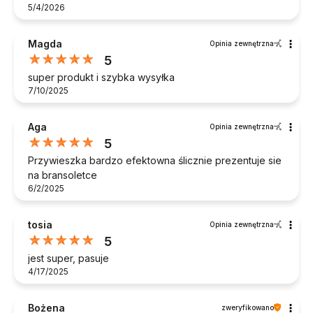
5/4/2026
Magda
Opinia zewnętrzna
5
super produkt i szybka wysyłka
7/10/2025
Aga
Opinia zewnętrzna
5
Przywieszka bardzo efektowna ślicznie prezentuje sie
na bransoletce
6/2/2025
tosia
Opinia zewnętrzna
5
jest super, pasuje
4/17/2025
Bożena
zweryfikowano