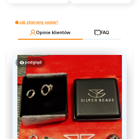
Jak zbieramy opinie?
Opinie klientów
FAQ
podgląd