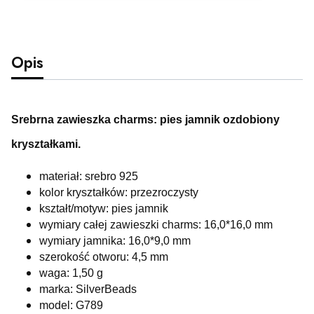
Opis
Srebrna zawieszka charms: pies jamnik ozdobiony
kryształkami.
materiał: srebro 925
kolor kryształków: przezroczysty
kształt/motyw: pies jamnik
wymiary całej zawieszki charms: 16,0*16,0 mm
wymiary jamnika: 16,0*9,0 mm
szerokość otworu: 4,5 mm
waga: 1,50 g
marka: SilverBeads
model: G789