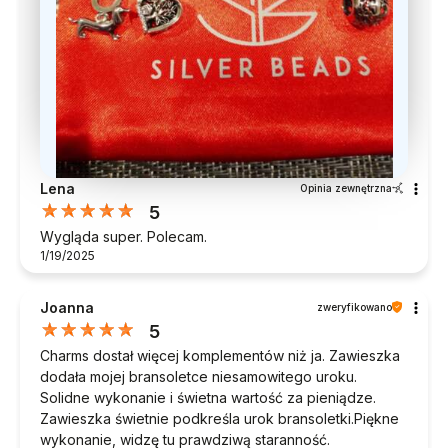
Lena
Opinia zewnętrzna
5
Wygląda super. Polecam.
1/19/2025
Joanna
zweryfikowano
5
Charms dostał więcej komplementów niż ja. Zawieszka
dodała mojej bransoletce niesamowitego uroku.
Solidne wykonanie i świetna wartość za pieniądze.
Zawieszka świetnie podkreśla urok bransoletki.Piękne
wykonanie, widzę tu prawdziwą staranność.