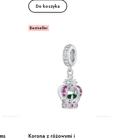
Do koszyka
Bestseller
rms
Korona z różowymi i