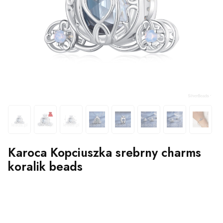
Karoca Kopciuszka srebrny charms
koralik beads