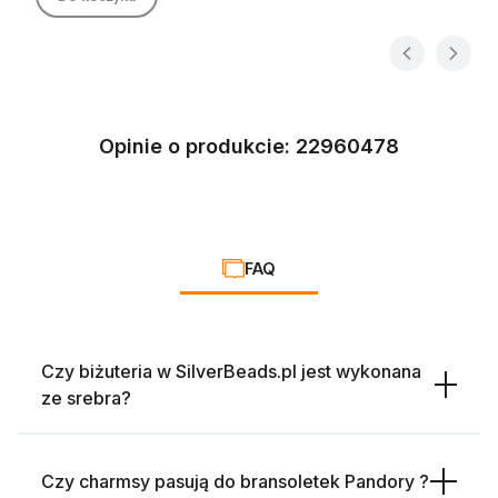
Opinie o produkcie: 22960478
FAQ
Czy biżuteria w SilverBeads.pl jest wykonana
ze srebra?
Czy charmsy pasują do bransoletek Pandory ?