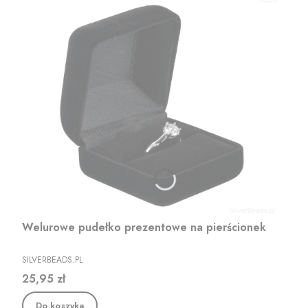
Welurowe pudełko prezentowe na pierścionek
PRODUCENT
SILVERBEADS.PL
Cena
25,95 zł
Do koszyka