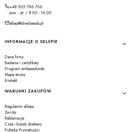
+48 505 796 706
pon. - pt. / 9:00 - 16:00
sklep@silverbeads.pl
Linki w stopce
INFORMACJE O SKLEPIE
Dane firmy
Badania i certyfikaty
Program ambasadorski
Mapa strony
Kontakt
WARUNKI ZAKUPÓW
Regulamin sklepu
Zwroty
Reklamacje
Czas i koszty dostawy
Polityka Prywatności