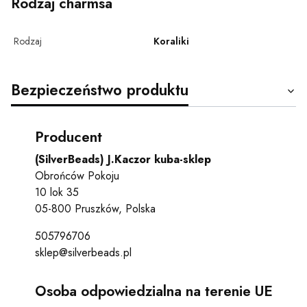
Rodzaj charmsa
Rodzaj
Koraliki
Bezpieczeństwo produktu
Producent
(SilverBeads) J.Kaczor kuba-sklep
Obrońców Pokoju
10 lok 35
05-800 Pruszków, Polska
505796706
sklep@silverbeads.pl
Osoba odpowiedzialna na terenie UE