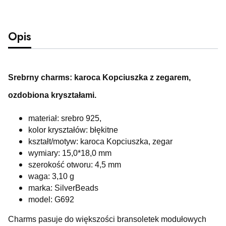
Opis
Srebrny charms: karoca Kopciuszka z zegarem,
ozdobiona kryształami.
materiał: srebro 925,
kolor kryształów: błękitne
kształt/motyw: karoca Kopciuszka, zegar
wymiary: 15,0*18,0 mm
szerokość otworu: 4,5 mm
waga: 3,10 g
marka: SilverBeads
model: G692
Charms pasuje do większości bransoletek modułowych