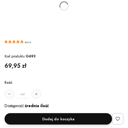
dnia
godzin
minut
sekund
5.0
(
1
)
Kod produktu:
G693
Cena
69,95 zł
Ilość
szt.
Dostępność:
średnia ilość
Dodaj do koszyka