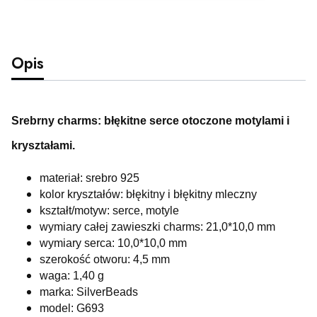
Opis
Srebrny charms: błękitne serce otoczone motylami i
kryształami.
materiał: srebro 925
kolor kryształów: błękitny i błękitny mleczny
kształt/motyw: serce, motyle
wymiary całej zawieszki charms: 21,0*10,0 mm
wymiary serca: 10,0*10,0 mm
szerokość otworu: 4,5 mm
waga: 1,40 g
marka: SilverBeads
model: G693