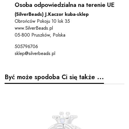
Osoba odpowiedzialna na terenie UE
(SilverBeads) J.Kaczor kuba-sklep
Obrońców Pokoju 10 lok 35
www.SilverBeads.pl
05-800 Pruszków, Polska
505796706
sklep@silverbeads.pl
Być może spodoba Ci się także ...