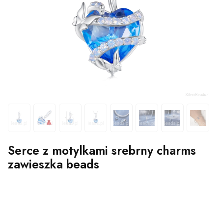
Serce z motylkami srebrny charms
zawieszka beads