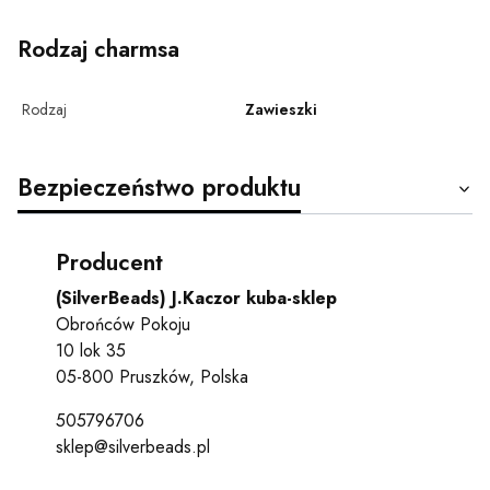
Rodzaj charmsa
Rodzaj
Zawieszki
Bezpieczeństwo produktu
Producent
(SilverBeads) J.Kaczor kuba-sklep
Obrońców Pokoju
10 lok 35
05-800 Pruszków, Polska
505796706
sklep@silverbeads.pl