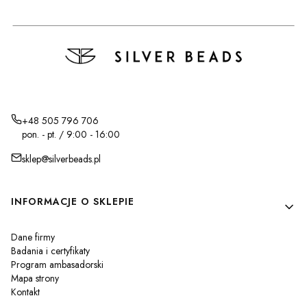
+48 505 796 706
pon. - pt. / 9:00 - 16:00
sklep@silverbeads.pl
Linki w stopce
INFORMACJE O SKLEPIE
Dane firmy
Badania i certyfikaty
Program ambasadorski
Mapa strony
Kontakt