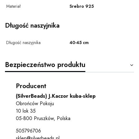
Materiał
Srebro 925
Długość naszyjnika
Długość naszyjnika
40-45 cm
Bezpieczeństwo produktu
Producent
(SilverBeads) J.Kaczor kuba-sklep
Obrońców Pokoju
10 lok 35
05-800 Pruszków, Polska
505796706
sklep@silverbeads.pl