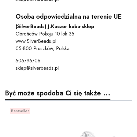
Osoba odpowiedzialna na terenie UE
(SilverBeads) J.Kaczor kuba-sklep
Obrońców Pokoju 10 lok 35
www.SilverBeads.pl
05-800 Pruszków, Polska
505796706
sklep@silverbeads.pl
Być może spodoba Ci się także ...
Bestseller