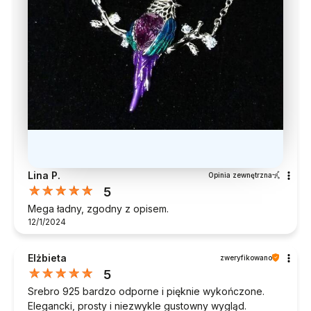
Lina P.
Opinia zewnętrzna
5
Mega ładny, zgodny z opisem.
12/1/2024
Elżbieta
zweryfikowano
5
Srebro 925 bardzo odporne i pięknie wykończone.
Elegancki, prosty i niezwykle gustowny wygląd.