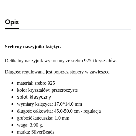
Opis
Srebrny naszyjnik: księżyc.
Delikatny naszyjnik wykonany ze srebra 925 i kryształów.
Długość regulowana jest poprzez stopery w zawieszce.
materiał: srebro 925
kolor kryształów: przezroczyste
splot: klasyczny
wymiary księżyca: 17,0*14,0 mm
długość całkowita: 45,0-50,0 cm - regulacja
grubość łańcuszka: 1,0 mm
waga: 3,90 g.
marka: SilverBeads