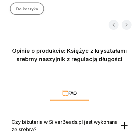
Do koszyka
Opinie o produkcie: Księżyc z kryształami
srebrny naszyjnik z regulacją długości
FAQ
Czy biżuteria w SilverBeads.pl jest wykonana
ze srebra?