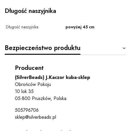
Długość naszyjnika
Długość naszyjnika
powyżej 45 cm
Bezpieczeństwo produktu
Producent
(SilverBeads) J.Kaczor kuba-sklep
Obrońców Pokoju
10 lok 35
05-800 Pruszków, Polska
505796706
sklep@silverbeads.pl