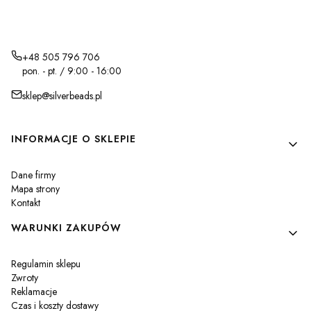
+48 505 796 706
pon. - pt. / 9:00 - 16:00
sklep@silverbeads.pl
Linki w stopce
INFORMACJE O SKLEPIE
Dane firmy
Mapa strony
Kontakt
WARUNKI ZAKUPÓW
Regulamin sklepu
Zwroty
Reklamacje
Czas i koszty dostawy