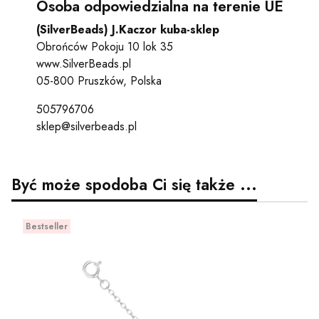
Osoba odpowiedzialna na terenie UE
(SilverBeads) J.Kaczor kuba-sklep
Obrońców Pokoju 10 lok 35
www.SilverBeads.pl
05-800 Pruszków, Polska
505796706
sklep@silverbeads.pl
Być może spodoba Ci się także ...
Bestseller