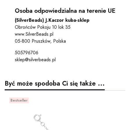
Osoba odpowiedzialna na terenie UE
(SilverBeads) J.Kaczor kuba-sklep
Obrońców Pokoju 10 lok 35
www.SilverBeads.pl
05-800 Pruszków, Polska
505796706
sklep@silverbeads.pl
Być może spodoba Ci się także ...
Bestseller