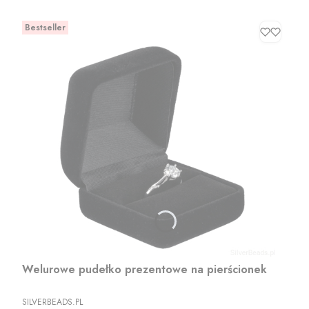
Bestseller
Welurowe pudełko prezentowe na pierścionek
PRODUCENT
SILVERBEADS.PL