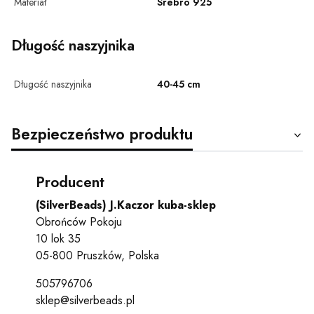
Materiał
Srebro 925
Długość naszyjnika
Długość naszyjnika
40-45 cm
Bezpieczeństwo produktu
Producent
(SilverBeads) J.Kaczor kuba-sklep
Obrońców Pokoju
10 lok 35
05-800 Pruszków, Polska
505796706
sklep@silverbeads.pl