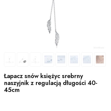
Łapacz snów księżyc srebrny
naszyjnik z regulacją długości 40-
45cm