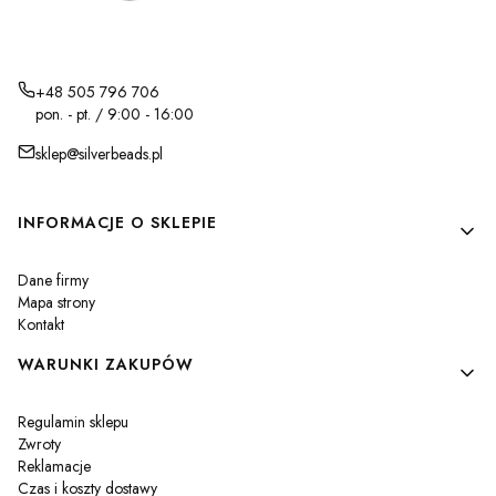
+48 505 796 706
pon. - pt. / 9:00 - 16:00
sklep@silverbeads.pl
Linki w stopce
INFORMACJE O SKLEPIE
Dane firmy
Mapa strony
Kontakt
WARUNKI ZAKUPÓW
Regulamin sklepu
Zwroty
Reklamacje
Czas i koszty dostawy