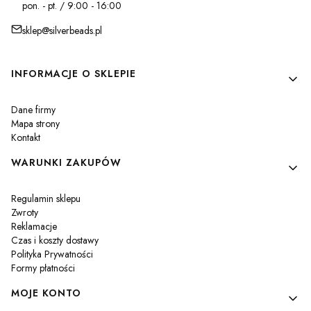
pon. - pt. / 9:00 - 16:00
sklep@silverbeads.pl
Linki w stopce
INFORMACJE O SKLEPIE
Dane firmy
Mapa strony
Kontakt
WARUNKI ZAKUPÓW
Regulamin sklepu
Zwroty
Reklamacje
Czas i koszty dostawy
Polityka Prywatności
Formy płatności
MOJE KONTO