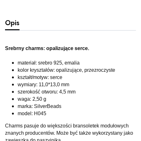
Opis
Srebrny charms: opalizujące serce
.
materiał: srebro 925, emalia
kolor kryształów: opalizujące, przezroczyste
kształt/motyw: serce
wymiary: 11,0*13,0 mm
szerokość otworu: 4,5 mm
waga: 2,50 g
marka: SilverBeads
model: H045
Charms pasuje do większości bransoletek modułowych
znanych producentów. Może być także wykorzystany jako
zawieszka do naszyjnika.