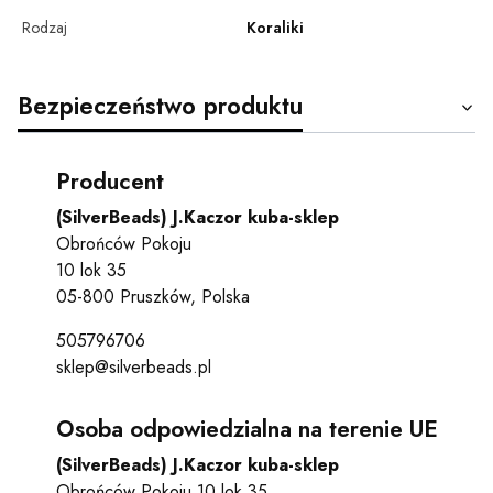
Rodzaj
Koraliki
Bezpieczeństwo produktu
Producent
(SilverBeads) J.Kaczor kuba-sklep
Obrońców Pokoju
10 lok 35
05-800 Pruszków, Polska
505796706
sklep@silverbeads.pl
Osoba odpowiedzialna na terenie UE
(SilverBeads) J.Kaczor kuba-sklep
Obrońców Pokoju 10 lok 35