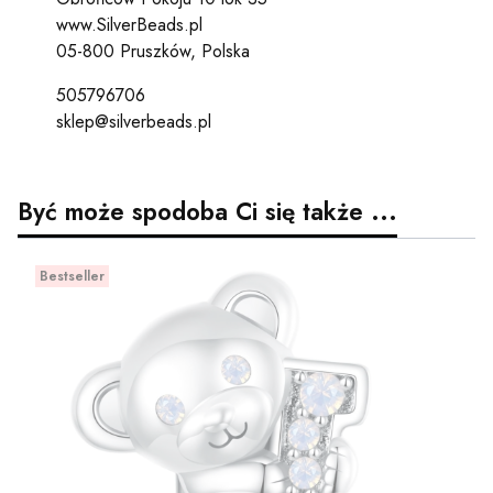
www.SilverBeads.pl
05-800 Pruszków, Polska
505796706
sklep@silverbeads.pl
Być może spodoba Ci się także ...
Bestseller