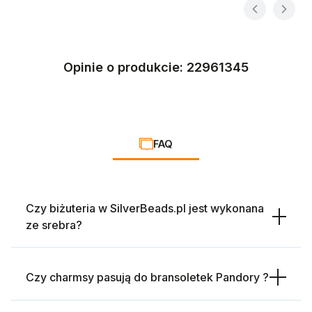
Opinie o produkcie: 22961345
FAQ
Czy biżuteria w SilverBeads.pl jest wykonana
ze srebra?
Czy charmsy pasują do bransoletek Pandory ?