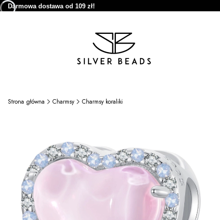
Darmowa dostawa od 109 zł!
Strona główna
Charmsy
Charmsy koraliki