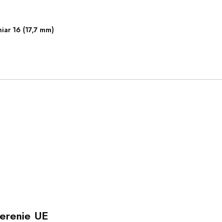
iar 16 (17,7 mm)
erenie UE