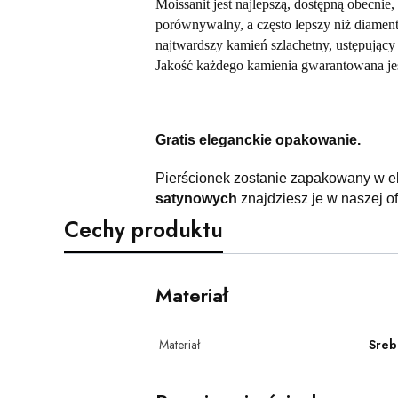
Moissanit jest najlepszą, dostępną obecnie, 
porównywalny, a często lepszy niż diament
najtwardszy kamień szlachetny, ustępując
Jakość każdego kamienia gwarantowana je
Gratis eleganckie opakowanie.
Pierścionek zostanie zapakowany w e
satynowych
znajdziesz je w naszej of
Cechy produktu
Materiał
Materiał
Sreb