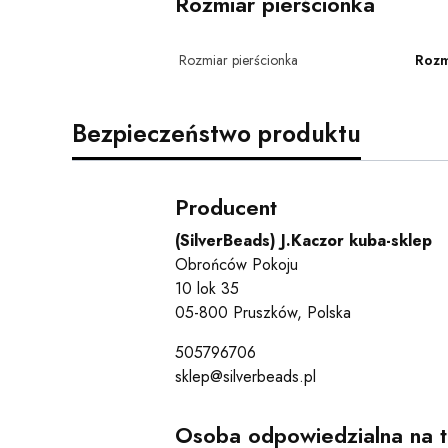
Rozmiar pierścionka
Rozmiar pierścionka
Rozm
Bezpieczeństwo produktu
Producent
(SilverBeads) J.Kaczor kuba-sklep
Obrońców Pokoju
10 lok 35
05-800 Pruszków, Polska
505796706
sklep@silverbeads.pl
Osoba odpowiedzialna na t