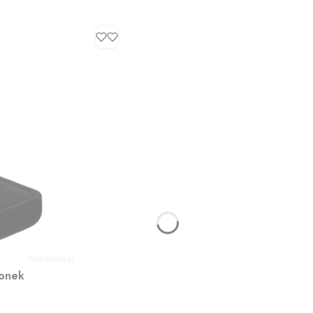
ionek