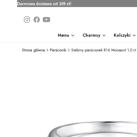
Darmowa dostawa od 109 zł!
Menu
Charmsy
Kolczyki
Strona główna
Pierścionki
Srebrny pierścionek R16 Moissanit 1,0 ct