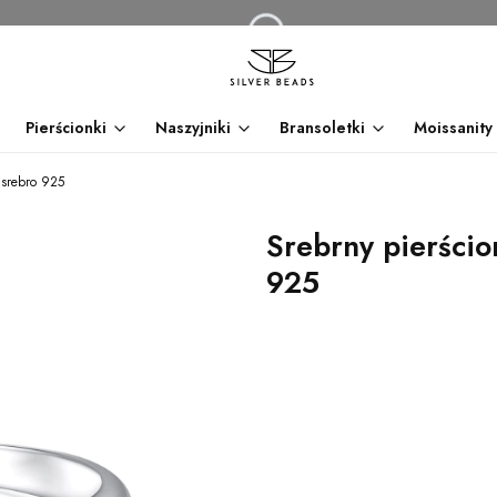
Pierścionki
Naszyjniki
Bransoletki
Moissanity
 srebro 925
Srebrny pierścio
925
dnia