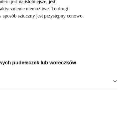
ii jest najistotniejsze, jest
raktycznienie niemożliwe. To drugi
w sposób sztuczny jest przystępny cenowo.
wych pudełeczek lub woreczków