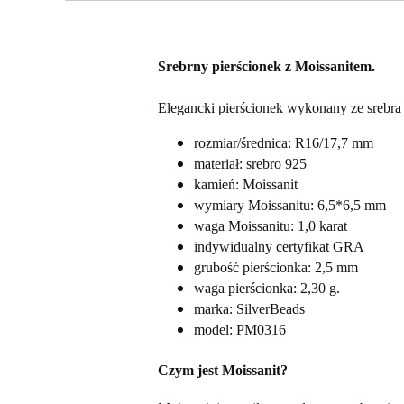
Srebrny pierścionek z Moissanitem.
Elegancki pierścionek wykonany ze srebra 
rozmiar/średnica: R16/17,7 mm
materiał: srebro 925
kamień: Moissanit
wymiary Moissanitu: 6,5*6,5 mm
waga Moissanitu: 1,0 karat
indywidualny certyfikat GRA
grubość pierścionka: 2,5 mm
waga pierścionka: 2,30 g.
marka: SilverBeads
model: PM0316
Czym jest Moissanit?