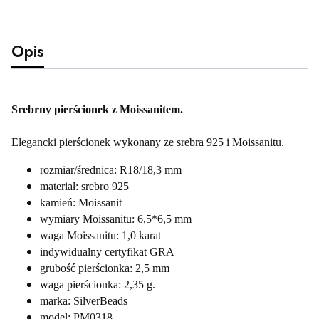
Opis
Srebrny pierścionek z Moissanitem.
Elegancki pierścionek wykonany ze srebra 925 i Moissanitu.
rozmiar/średnica: R18/18,3 mm
materiał: srebro 925
kamień: Moissanit
wymiary Moissanitu: 6,5*6,5 mm
waga Moissanitu: 1,0 karat
indywidualny certyfikat GRA
grubość pierścionka: 2,5 mm
waga pierścionka: 2,35 g.
marka: SilverBeads
model: PM0318