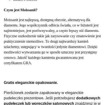
Czym jest Moissanit?
Moissanit jest najlepszą, dostępną obecnie, alternatywą dla
diamentu. Jego współczynnik odbicia światła, co w biżuterii jest
najistotniejsze, jest porównywalny, a często lepszy niż diamentu.
Fizyczne uszkodzenie takie jak zarysowanie czy zmatowienie jest
praktycznienie niemożliwe. To drugi najtwardszy kamień
szlachetny, ustępujący w twardości jedynie diamentowi. Dzięki
możliwości wytwarzania go w sposób sztuczny jest przystępny
cenowo. Jakość każdego kamienia gwarantowana jest
certyfikatem GRA.
Gratis eleganckie opakowanie.
Pierścionek zostanie zapakowany w eleganckie
pudełeczko prezentowe.
Jeśli potrzebujesz
dodatkowych
pudełeczek lub woreczków satynowych
znajdziesz je w