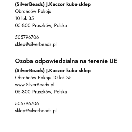
(SilverBeads) J.Kaczor kuba-sklep
Obrońców Pokoju
10 lok 35
05-800 Pruszków, Polska
505796706
sklep@silverbeads.pl
Osoba odpowiedzialna na terenie UE
(SilverBeads) J.Kaczor kuba-sklep
Obrońców Pokoju 10 lok 35
www.SilverBeads.pl
05-800 Pruszków, Polska
505796706
sklep@silverbeads.pl