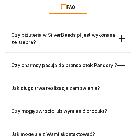
FAQ
Czy biżuteria w SilverBeads.pl jest wykonana
ze srebra?
Czy charmsy pasują do bransoletek Pandory ?
Jak długo trwa realizacja zamówienia?
Czy mogę zwrócić lub wymienić produkt?
Jak mogę się z Wami skontaktować?