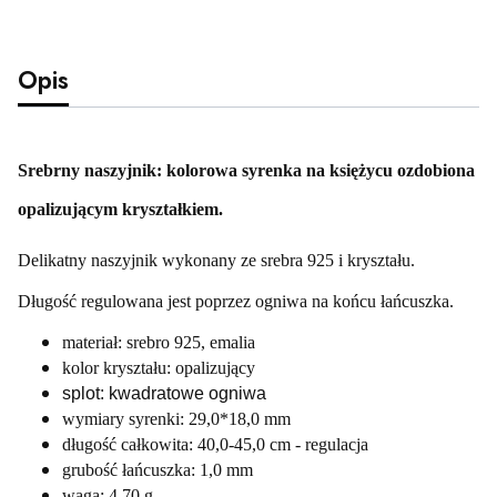
Opis
Srebrny naszyjnik: kolorowa syrenka na księżycu ozdobiona
opalizującym kryształkiem.
Delikatny naszyjnik wykonany ze srebra 925 i kryształu.
Długość regulowana jest poprzez ogniwa na końcu łańcuszka.
materiał: srebro 925, emalia
kolor kryształu: opalizujący
splot: kwadratowe ogniwa
wymiary syrenki: 29,0*18,0 mm
długość całkowita: 40,0-45,0 cm - regulacja
grubość łańcuszka: 1,0 mm
waga: 4,70 g.