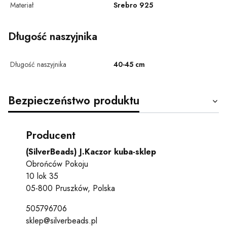
Materiał
Srebro 925
Długość naszyjnika
Długość naszyjnika
40-45 cm
Bezpieczeństwo produktu
Producent
(SilverBeads) J.Kaczor kuba-sklep
Obrońców Pokoju
10 lok 35
05-800 Pruszków, Polska
505796706
sklep@silverbeads.pl