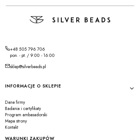
+48 505 796 706
pon. - pt. / 9:00 - 16:00
sklep@silverbeads.pl
Linki w stopce
INFORMACJE O SKLEPIE
Dane firmy
Badania i certyfikaty
Program ambasadorski
Mapa strony
Kontakt
WARUNKI ZAKUPÓW