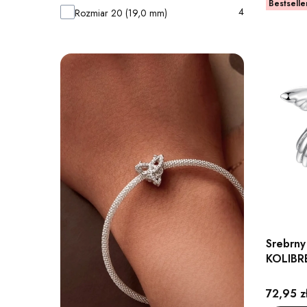
Bestselle
4
Rozmiar 20 (19,0 mm)
Srebrny
KOLIBR
Cena
72,95 z