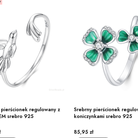
r
 pierścionek regulowany z
Srebrny pierścionek regulo
EM srebro 925
koniczynkami srebro 925
Cena
ł
85,95 zł